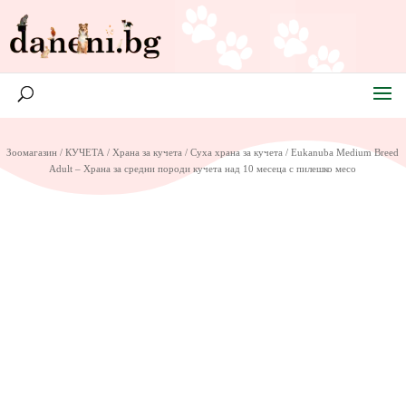
Зоомагазин
/
КУЧЕТА
/
Храна за кучета
/
Суха храна за кучета
/ Eukanuba Medium Breed
Adult – Храна за средни породи кучета над 10 месеца с пилешко месо