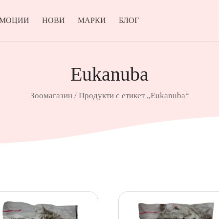
ОМОЦИИ
НОВИ
МАРКИ
БЛОГ
Eukanuba
Зоомагазин
/ Продукти с етикет „Eukanuba“