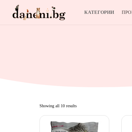
КАТЕГОРИИ
ПР
Sorted
Showing all 10 results
by
popularity