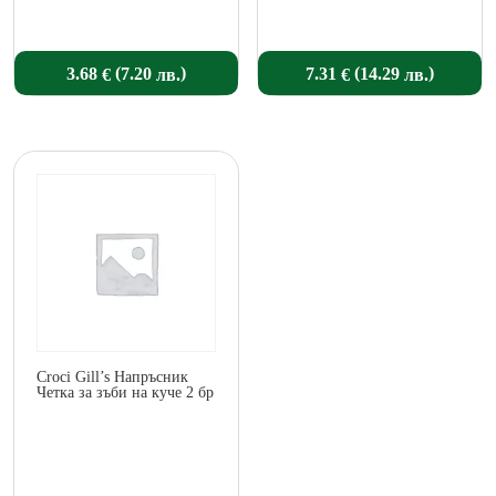
(
)
(
)
3.68
7.31
7.20
14.29
€
€
лв.
лв.
Croci Gill’s Напръсник
Четка за зъби на куче 2 бр