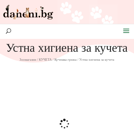
Устна хигиена за кучета
Зоомагазин
/
КУЧЕТА
/
Кучешка грижа
/ Устна хигиена за кучета