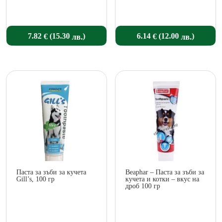
(
)
(
)
7.82
6.14
15.30
12.00
€
€
лв.
лв.
Паста за зъби за кучета
Beaphar – Паста за зъби за
Gill’s, 100 гр
кучета и котки – вкус на
дроб 100 гр