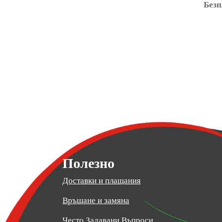
Безп
Полезно
Доставки и плащания
Връщане и замяна
Често Задавани Въпроси