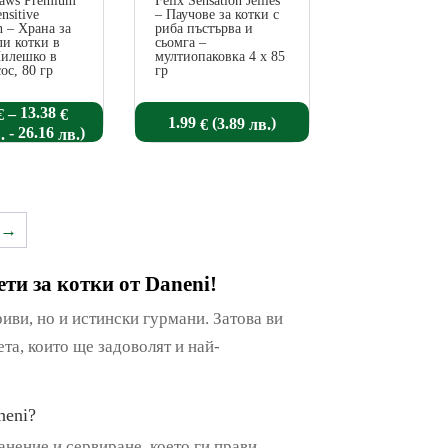
Paws Premium
Felix Sensation Jellies
nsitive
– Паучове за котки с
n – Храна за
риба пъстърва и
ли котки в
сьомга –
Пилешко в
мултиопаковка 4 х 85
ос, 80 гр
гр
Price
13.38
–
€
€
(
)
1.99
3.89
€
лв.
range:
-
)
26.16
.
лв.
0.61 €
through
13.38 €
→
ети за котки
от Daneni!
риви, но и истински гурмани. Затова ви
ета, които ще задоволят и най-
neni?
анение и сервиране, което ги прави