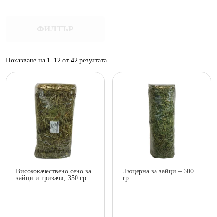
ФИЛТЪР
Sorted
Показване на 1–12 от 42 резултата
by
popularity
Висококачествено сено за
Люцерна за зайци – 300
зайци и гризачи, 350 гр
гр