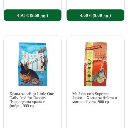
(
)
(
)
4.91
4.60
9.60
9.00
€
€
лв.
лв.
Храна за зайци Little One
Mr Johnson’s Supreme
Daily feed for Rabbits –
Junior – Храна за бебета и
Пълноценна храна с
мини зайчета, 900 гр
фибри, 900 гр.