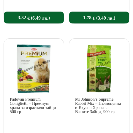
(
)
(
)
3.32
1.78
6.49
3.49
€
€
лв.
лв.
Padovan Premium
Mr Johnson’s Supreme
Coniglietti – Премиум
Rabbit Mix – Пълноценна
храна за израснали зайци
и Вкусна Храна за
500 гр
Вашите Зайци, 900 гр