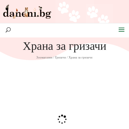
Храна за гризачи
Зоомагазин
/
Гризачи
/ Храна за гризачи