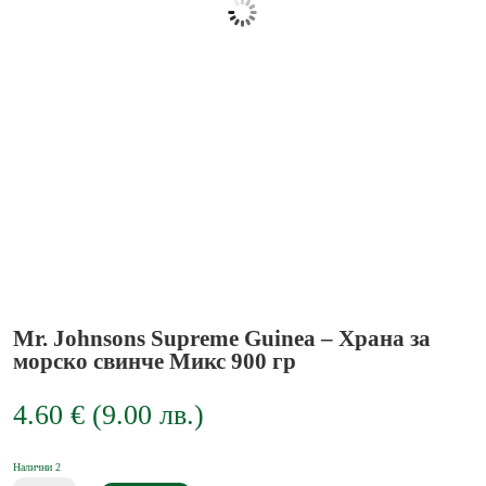
Mr. Johnsons Supreme Guinea – Храна за
морско свинче Микс 900 гр
4.60
€
(
9.00
лв.
)
Налични 2