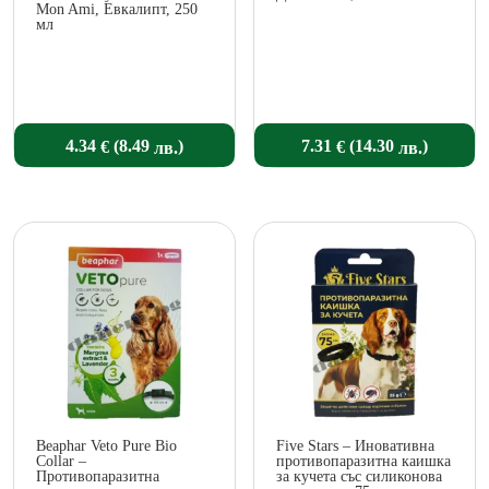
Mon Ami, Евкалипт, 250
мл
(
)
(
)
4.34
7.31
8.49
14.30
€
€
лв.
лв.
Beaphar Veto Pure Bio
Five Stars – Иновативна
Collar –
противопаразитна каишка
Противопаразитна
за кучета със силиконова