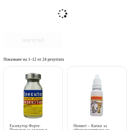
ФИЛТЪР
Sorted
Показване на 1–12 от 24 резултата
by
popularity
Екзекутор Форте:
Нимвет – Капки за
Препарат за къпане и
обезпаразитяване на