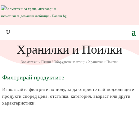
Хранилки и Поилки
Зоомагазин
/
Птици
/
Оборудване за птици
/ Хранилки и Поилки
Филтрирай продуктите
Използвайте филтрите по-долу, за да откриете най-подходящите
продукти според цена, отстъпка, категория, възраст или други
характеристики.