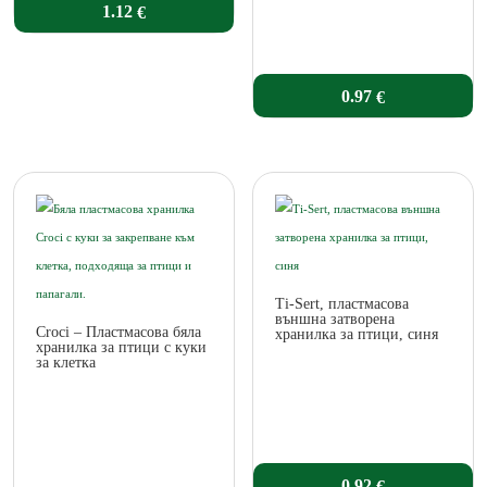
1.12
€
0.97
€
Ti-Sert, пластмасова
външна затворена
Croci – Пластмасова бяла
хранилка за птици, синя
хранилка за птици с куки
за клетка
0.92
€