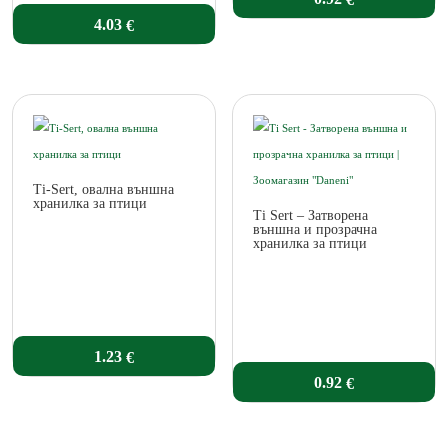
4.03
€
Ti-Sert, овална външна
хранилка за птици
Ti Sert – Затворена
външна и прозрачна
хранилка за птици
1.23
€
0.92
€