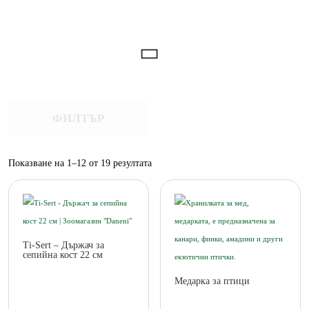
ФИЛТЪР
Sorted
Показване на 1–12 от 19 резултата
by
popularity
Ti-Sert – Държач за
сепийна кост 22 см
Медарка за птици