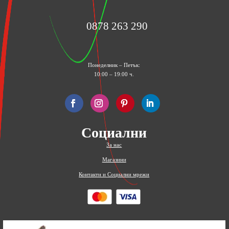
0878 263 290
Понеделник – Петък:
10:00 – 19:00 ч.
Социални
За нас
Магазини
Контакти и Социални мрежи