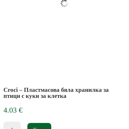
Croci – Пластмасова бяла хранилка за
птици с куки за клетка
4.03
€
количество