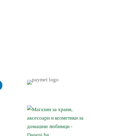
Социални
За нас
Магазини
Контакти и Социални мрежи