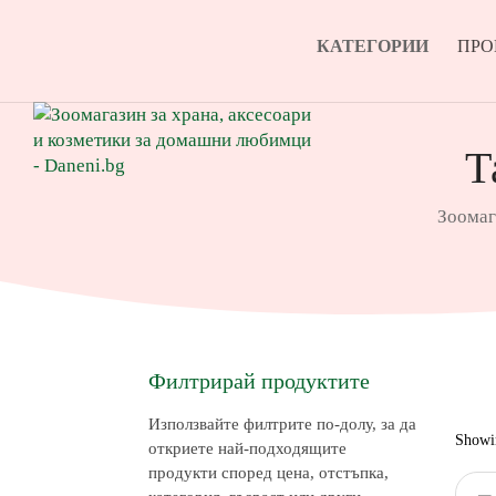
КАТЕГОРИИ
ПР
Т
Зоомаг
Филтрирай продуктите
Използвайте филтрите по-долу, за да
Showin
откриете най-подходящите
продукти според цена, отстъпка,