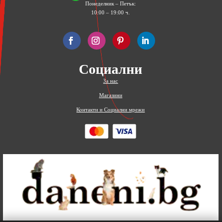
Понеделник – Петък:
10:00 – 19:00 ч.
Социални
За нас
Магазини
Контакти и Социални мрежи