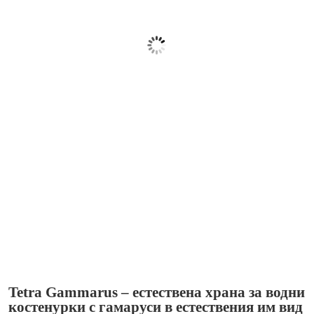
Tetra Gammarus – естествена храна за водни
костенурки с гамаруси в естествения им вид