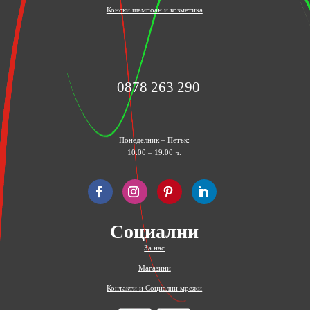
Конски шампоан и козметика
0878 263 290
Понеделник – Петък:
10:00 – 19:00 ч.
Социални
За нас
Магазини
Контакти и Социални мрежи