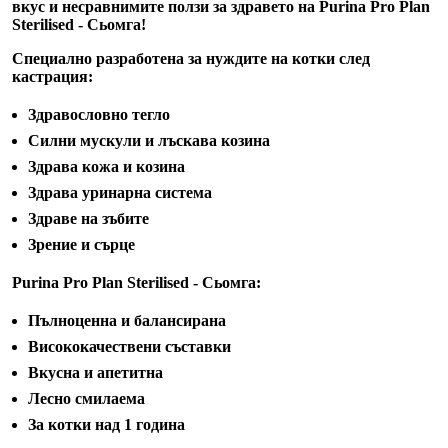
вкус и несравнимите ползи за здравето на Purina Pro Plan
Sterilised - Сьомга!
Специално разработена за нуждите на котки след
кастрация:
Здравословно тегло
Силни мускули и лъскава козина
Здрава кожа и козина
Здрава уринарна система
Здраве на зъбите
Зрение и сърце
Purina Pro Plan Sterilised - Сьомга:
Пълноценна и балансирана
Висококачествени съставки
Вкусна и апетитна
Лесно смилаема
За котки над 1 година