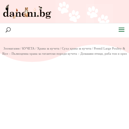
Зоомагазин
/
КУЧЕТА
/
Храна за кучета
/
Суха храна за кучета
/ Premil Large Poultry &
Rice – Пълноценна храна за гигантски породи кучета – Домашни птици, риба тон и ориз