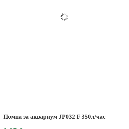
Помпа за аквариум JP032 F 350л/час