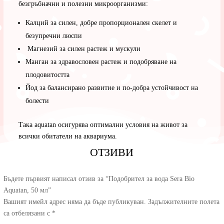
безгръбначни и полезни микроорганизми:
Калций за силен, добре пропорционален скелет и
безупречни люспи
Магнезий за силен растеж и мускули
Манган за здравословен растеж и подобряване на
плодовитостта
Йод за балансирано развитие и по-добра устойчивост на
болести
Така aquatan осигурява оптимални условия на живот за
всички обитатели на аквариума.
ОТЗИВИ
Бъдете първият написал отзив за “Подобрител за вода Sera Bio
Aquatan, 50 мл”
Вашият имейл адрес няма да бъде публикуван.
Задължителните полета
са отбелязани с
*