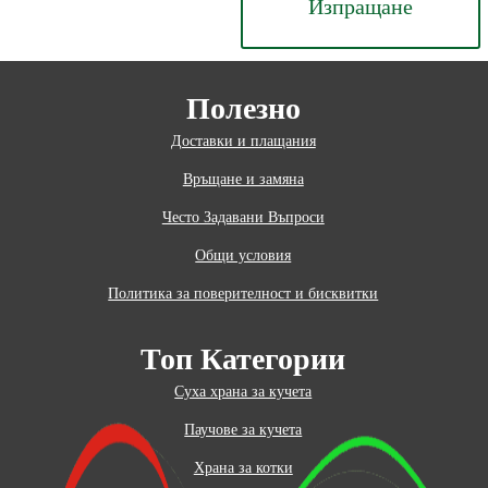
Изпращане
Полезно
Доставки и плащания
Връщане и замяна
Често Задавани Въпроси
Общи условия
Политика за поверителност и бисквитки
Топ Категории
Суха храна за кучета
Паучове за кучета
Храна за котки