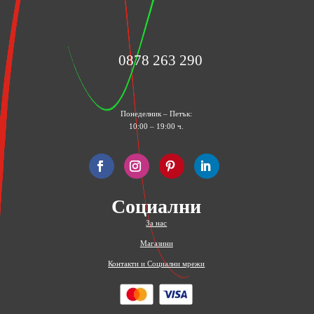
0878 263 290
Понеделник – Петък:
10:00 – 19:00 ч.
Социални
За нас
Магазини
Контакти и Социални мрежи