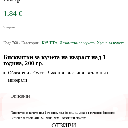
1.84
€
Изчерпан
Код:
768
Категории:
КУЧЕТА
,
Лакомства за кучета
,
Храна за кучета
Бисквитки за кучета на възраст над 1
година, 200 гр.
Обогатени с Омега 3 мастни киселини, витамини и
минерали
Описание
Лакомство за кучета над 1 година, под форма на микс от кучешки бисквити
Pedigree Biscrok Original Multi Mix – различни вкусове.
ОТЗИВИ