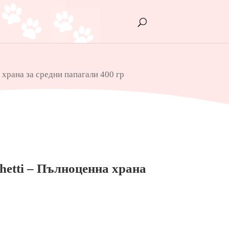
 храна за средни папагали 400 гр
hetti – Пълноценна храна