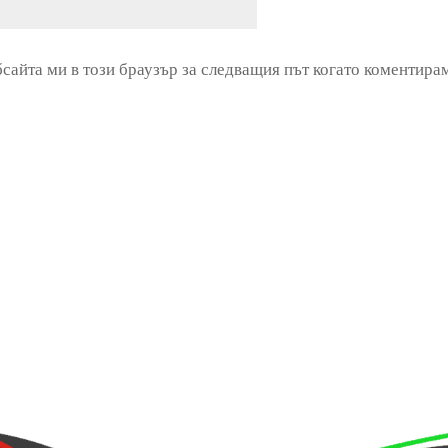
бсайта ми в този браузър за следващия път когато коментира