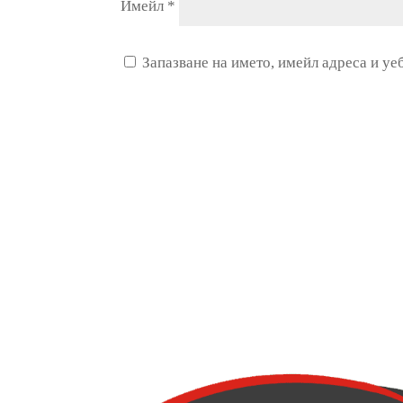
Имейл
*
Запазване на името, имейл адреса и уе