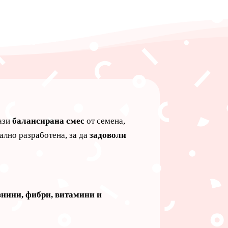
Тази
балансирана смес
от семена,
ално разработена, за да
задоволи
знини, фибри, витамини и