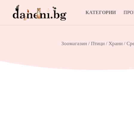
КАТЕГОРИИ
ПР
Зоомагазин
/
Птици
/
Храни
/
Сре