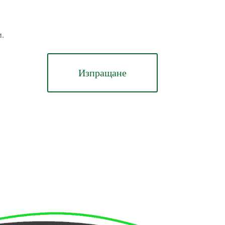
м.
Изпращане