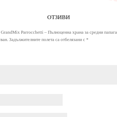
ОТЗИВИ
 GrandMix Parrocchetti – Пълноценна храна за средни папага
ван.
Задължителните полета са отбелязани с
*