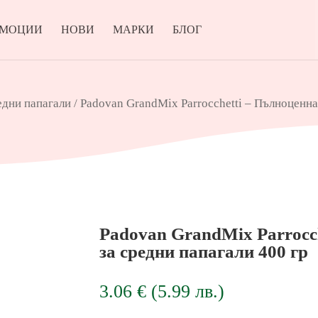
ОМОЦИИ
НОВИ
МАРКИ
БЛОГ
дни папагали
/ Padovan GrandMix Parrocchetti – Пълноценна
Padovan GrandMix Parrocc
за средни папагали 400 гр
3.06
€
(
5.99
лв.
)