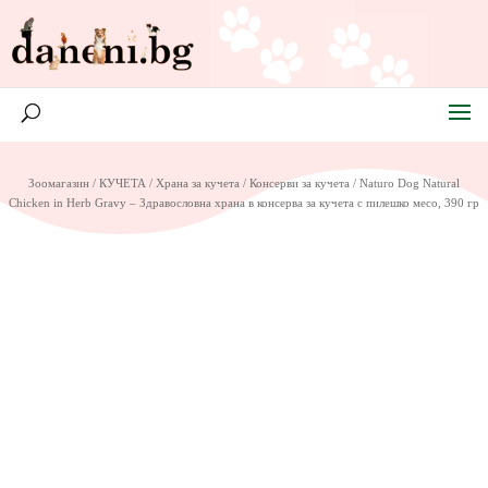
Зоомагазин
/
КУЧЕТА
/
Храна за кучета
/
Консерви за кучета
/ Naturo Dog Natural
Chicken in Herb Gravy – Здравословна храна в консерва за кучета с пилешко месо, 390 гр