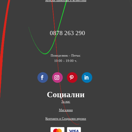
Конски шампоан и козметика
0878 263 290
Понеделник – Петък:
10:00 – 19:00 ч.
Социални
За нас
Магазини
Контакти и Социални мрежи