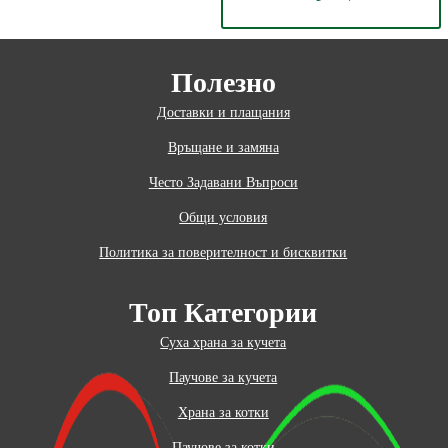
Полезно
Доставки и плащания
Връщане и замяна
Често Задавани Въпроси
Общи условия
Политика за поверителност и бисквитки
Топ Категории
Суха храна за кучета
Паучове за кучета
Храна за котки
Паучове за котки