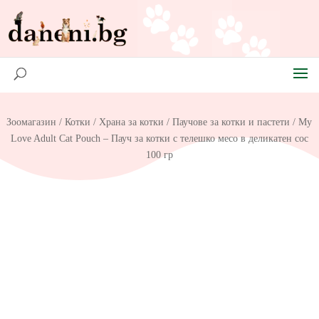
Зоомагазин
/
Котки
/
Храна за котки
/
Паучове за котки и пастети
/ My
Love Adult Cat Pouch – Пауч за котки с телешко месо в деликатен сос
100 гр