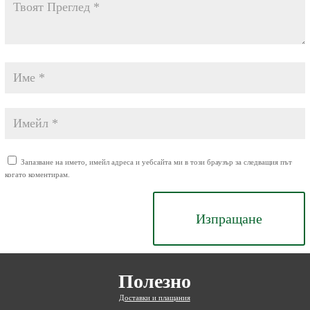
Запазване на името, имейл адреса и уебсайта ми в този браузър за следващия път
когато коментирам.
Изпращане
Полезно
Доставки и плащания