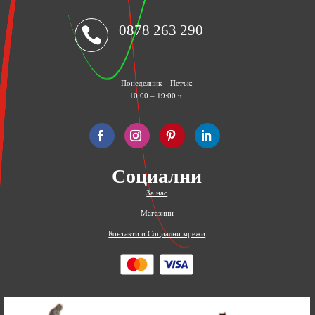
0878 263 290

Понеделник – Петък:
10:00 – 19:00 ч.
Социални
За нас
Магазини
Контакти и Социални мрежи