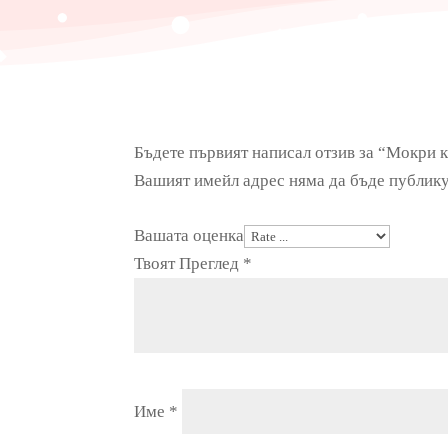
Бъдете първият написал отзив за “Мокри къ
Вашият имейл адрес няма да бъде публику
Вашата оценка
Твоят Преглед
*
Име
*