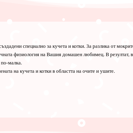
създадени специално за кучета и котки. За разлика от мокрит
ичната физиология на Вашия домашен любимец. В резултат, в
 по-малка.
ената на кучета и котки в областта на очите и ушите.