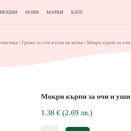
ОМОЦИИ
НОВИ
МАРКИ
БЛОГ
озметика
/
Грижа за очи и уши на котки
/ Мокри кърпи за очи 
Мокри кърпи за очи и уши P
1.38
€
(
2.69
лв.
)
количество