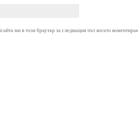
бсайта ми в този браузър за следващия път когато коментира