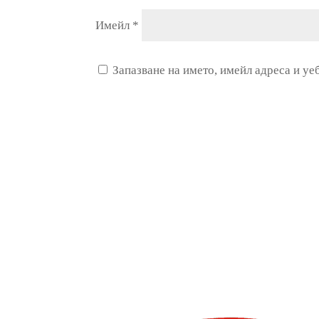
Имейл
*
Запазване на името, имейл адреса и уе