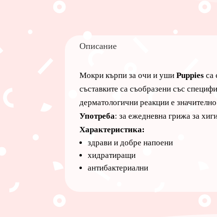
Описание
Мокри кърпи за очи и уши
Puppies
са 
съставките са съобразени със специф
дерматологични реакции е значително
Употреба
: за ежедневна грижа за хиги
Характеристика:
здрави и добре напоени
хидратиращи
антибактериални