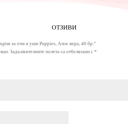
ОТЗИВИ
рпи за очи и уши Puppies, Алое вера, 40 бр.”
ван.
Задължителните полета са отбелязани с
*