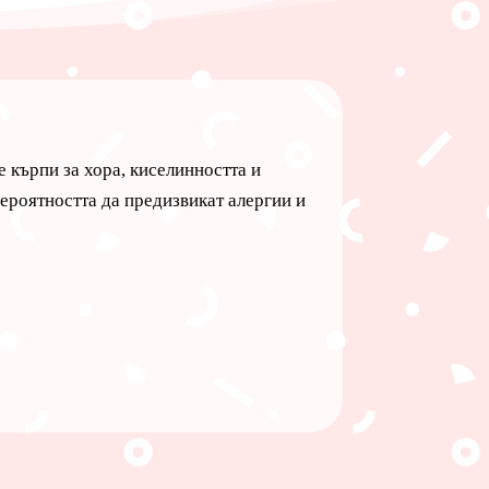
е кърпи за хора, киселинността и
ероятността да предизвикат алергии и