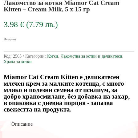
Лакомство за котки Miamor Cat Cream
Kitten – Cream Milk, 5 x 15 гр
3.98
€
(
7.79
лв.
)
Изчерпан
Код:
2565
Категории:
Котки
,
Лакомства за котки и деликатеси
,
Храна за котки
Miamor Cat Cream Kitten е деликатесен
млечен крем за малките котенца, с много
мляко и полезни семена от псилиум, за
добро храносмилане, без добавка на захар,
в опаковка с дневна порция - запазва
свежестта на продукта.
Описание