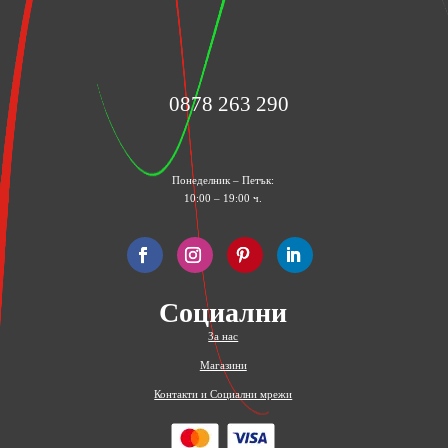
0878 263 290
Понеделник – Петък:
10:00 – 19:00 ч.
Социални
За нас
Магазини
Контакти и Социални мрежи