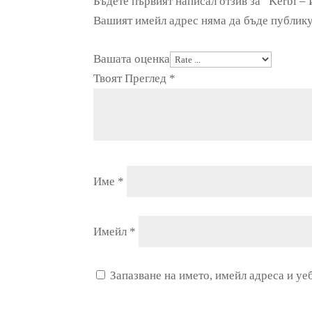
Бъдете първият написал отзив за “Kerbl –
Вашият имейл адрес няма да бъде публику
Вашата оценка
Твоят Преглед
*
Име
*
Имейл
*
Запазване на името, имейл адреса и уе