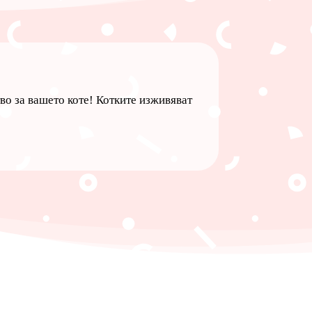
во за вашето коте! Котките изживяват