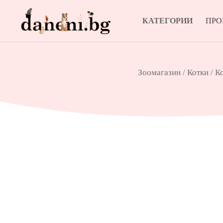
КАТЕГОРИИ
ПР
Зоомагазин
/
Котки
/
К