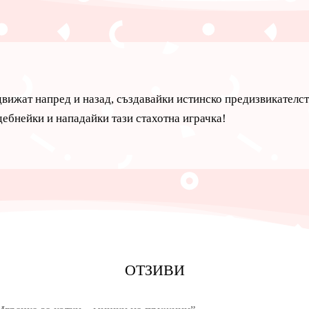
ижат напред и назад, създавайки истинско предизвикателст
дебнейки и нападайки тази стахотна играчка!
ОТЗИВИ