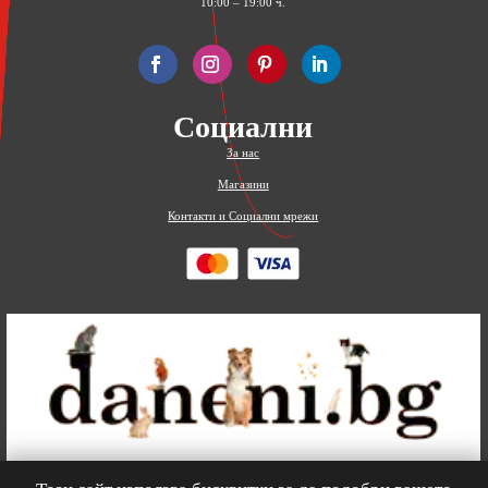
10:00 – 19:00 ч.
Социални
За нас
Магазини
Контакти и Социални мрежи