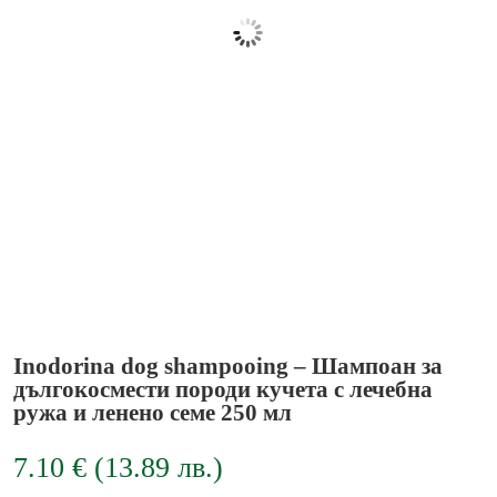
Inodorina dog shampooing – Шампоан за
дългокосмести породи кучета с лечебна
ружа и ленено семе 250 мл
7.10
€
(
13.89
лв.
)