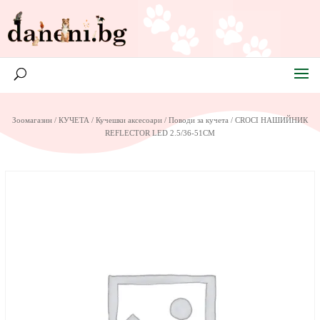
Зоомагазин
/
КУЧЕТА
/
Кучешки аксесоари
/
Поводи за кучета
/ CROCI НАШИЙНИК
REFLECTOR LED 2.5/36-51СМ