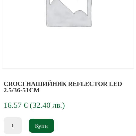
CROCI НАШИЙНИК REFLECTOR LED
2.5/36-51СМ
16.57
€
(
32.40
лв.
)
количество
Купи
за
CROCI