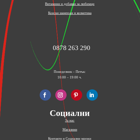
Витамини и добавки за любимци
Конски шампоан и козметика
0878 263 290
Понеделник – Петък:
10:00 – 19:00 ч.
Социални
За нас
Магазини
Контакти и Социални мрежи