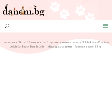
Зоомагазин
/
Котки
/
Храна за котки
/
Паучове за котки и пастети
/ Club 4 Paws Premium
Adult Cat Pouch Beef In Jelly – Мека храна за котки – Говеждо в желе, 85 гр