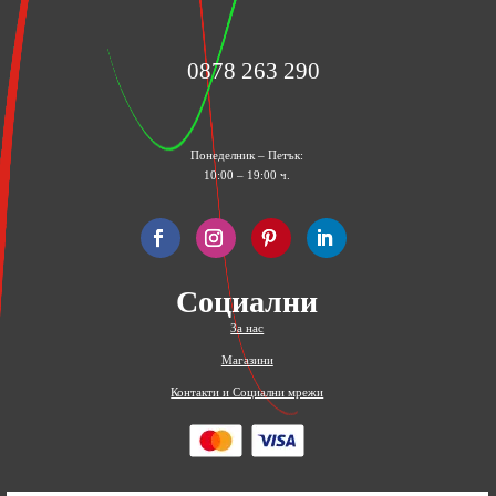
0878 263 290
Понеделник – Петък:
10:00 – 19:00 ч.
Социални
За нас
Магазини
Контакти и Социални мрежи