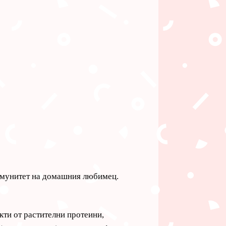
имунитет на домашния любимец.
кти от растителни протеини,