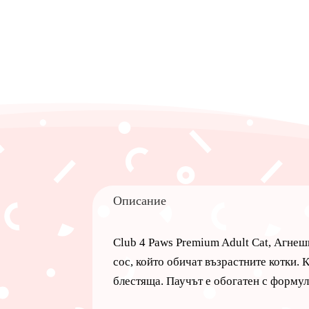
Описание
Club 4 Paws Premium Adult Cat, Агнеш
сос, който обичат възрастните котки.
блестяща. Паучът е обогатен с форм