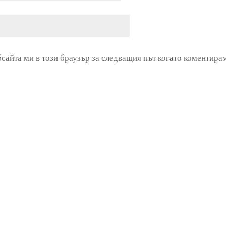
бсайта ми в този браузър за следващия път когато коментира