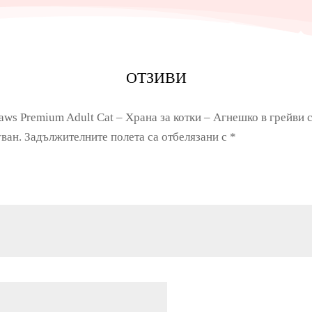
ОТЗИВИ
aws Premium Adult Cat – Храна за котки – Агнешко в грейви с
ван.
Задължителните полета са отбелязани с
*