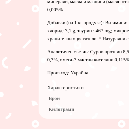
минерали, масла и мазнини (масло от 
0,005%.
Добавки (на 1 кг продукт): Витамини: 
хлорид: 3,1 g, таурин : 467 mg; микрое
хранителни оцветители. * Натурални с
Аналитичен състав: Суров протеин 8,
0,3%, омега-3 мастни киселини 0,115%
Произход: Украйна
Характеристики
Брой
Килограми