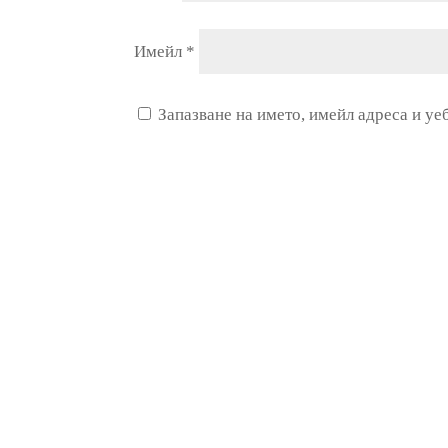
Имейл
*
Запазване на името, имейл адреса и уе