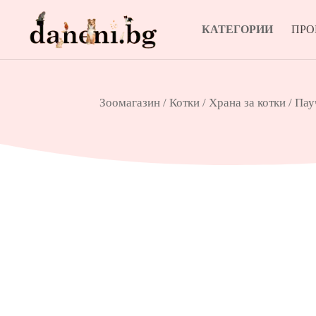
КАТЕГОРИИ
ПР
Зоомагазин
/
Котки
/
Храна за котки
/
Пау