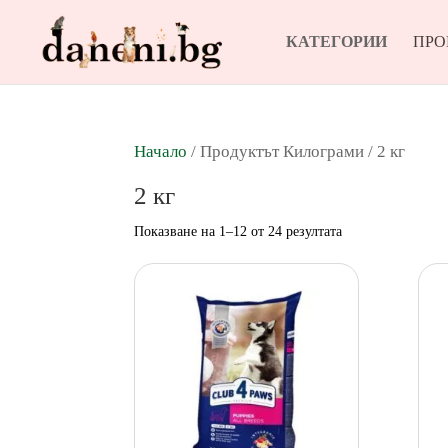
КАТЕГОРИИ
ПР
Начало
/ Продуктът Килограми / 2 кг
2 кг
Sorted
Показване на 1–12 от 24 резултата
by
popularity