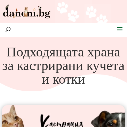
Подходящата храна
за кастрирани кучета
и котки